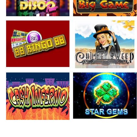
Diventare un VIP di Dn Games ti dà accesso a premi s
Cosa offre Dn Games ai nostri membri VIP
In Dn Games, la sicurezza significa pagamenti sicuri 
Gioco responsabile su Dn Games: limiti, controllo del
La nostra politica 18+ e la protezione continua
Caratteristiche principali e strategie per i giochi Dn
Guadagnare soldi e divertirsi nel gioco