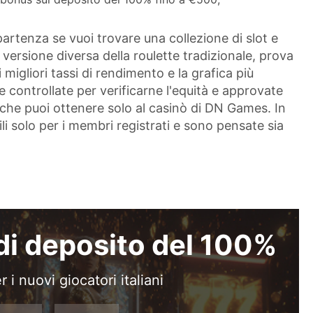
rtenza se vuoi trovare una collezione di slot e
 versione diversa della roulette tradizionale, prova
igliori tassi di rendimento e la grafica più
e controllate per verificarne l'equità e approvate
, che puoi ottenere solo al casinò di DN Games. In
li solo per i membri registrati e sono pensate sia
di deposito del 100%
 i nuovi giocatori italiani