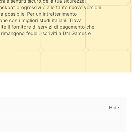
 e sentirti sicuro della tua sicurezza.
jackpot progressivi e alle tante nuove versioni
ua possibile. Per un intrattenimento
ne con i migliori studi italiani. Trova
amite il fornitore di servizi di pagamento che
e rimangono fedeli. Iscriviti a DN Games e
Hide