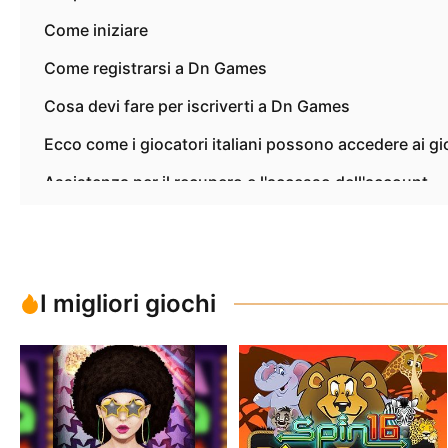
Come iniziare
Come registrarsi a Dn Games
Cosa devi fare per iscriverti a Dn Games
Ecco come i giocatori italiani possono accedere ai g
Assistenza per il recupero e l'accesso dell'account
Prova l'enorme selezione di slot, giochi da tavolo e 
Giri gratuiti promozionali
Informazioni sul programma Cashback
I migliori giochi
Tornei e giochi competitivi
Passaggi per riscattare i codici promozionali
Per iniziare: come accedere ai giochi Dn sul tuo tele