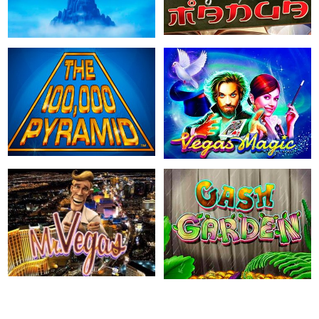
peciali
e protezione dei giocatori
 rischio e una politica 18+