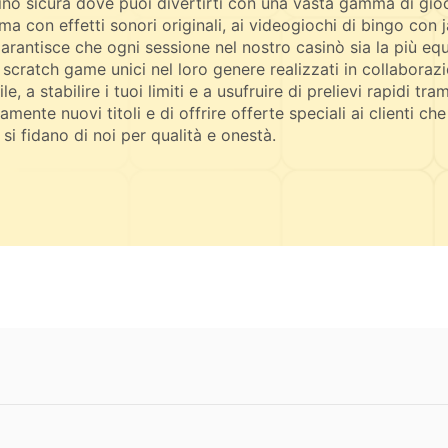
nò sicura dove puoi divertirti con una vasta gamma di giochi
ma con effetti sonori originali, ai videogiochi di bingo con 
garantisce che ogni sessione nel nostro casinò sia la più eq
scratch game unici nel loro genere realizzati in collaborazio
, a stabilire i tuoi limiti e a usufruire di prelievi rapidi tr
ente nuovi titoli e di offrire offerte speciali ai clienti ch
a si fidano di noi per qualità e onestà.