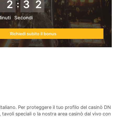
1
2
3
0
:
inuti
Secondi
Richiedi subito il bonus
aliano. Per proteggere il tuo profilo del casinò DN
tavoli speciali o la nostra area casinò dal vivo con