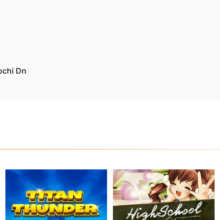
iochi Dn
giochi con croupier dal vivo di Dn Games
fono