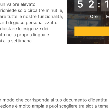
5
2
:
 un valore elevato
richiede solo circa tre minuti e,
are tutte le nostre funzionalità,
Ore
M
oard di gioco personalizzata.
disfare le esigenze dei
to nella propria lingua e
i alla settimana.
n modo che corrisponda al tuo documento d'identità it
ezione è molto ampia e puoi scegliere tra slot a tema, 